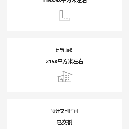
1153.68平方米左右

建筑面积
2158平方米左右

预计交割时间
已交割