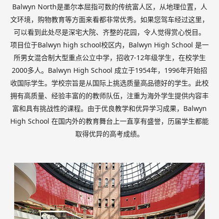
Balwyn North是墨尔本屈指可数的传统富人区，从地理位置，人
文环境，购物教育等方面来看都非常优秀。如果您驾车经过这里，
可以看到此处尽是深宅大院、齐整的花园，令人觉得赏心悦目。
项目位于Balwyn high school校区内，Balwyn High School 是一
所男女混合制大型重点公立中学，招收7-12年级学生，在校学生
2000多人。Balwyn High School 成立于1954年，1996年开始招
收国际学生。学校宗旨是从国际上挑选质量高品德好的学生。此校
拥有高质量、经验丰富的的教师队伍，注重为海外学生提供内容丰
富和具有挑战性的课程。由于优良教学和优异学习成果，Balwyn
High School 在国内外的教育舞台上一直享有盛誉，历届学生都能
取得优异的高考成绩。