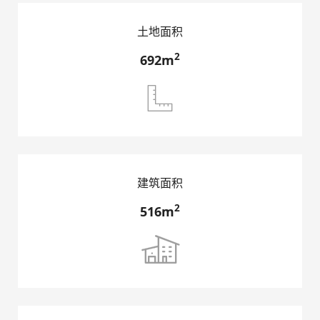
土地面积
2
692m

建筑面积
2
516m
